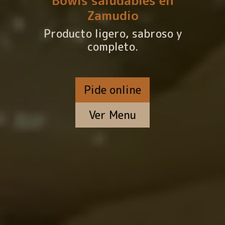
Bowls saludables en
Zamudio
Producto ligero, sabroso y
completo.
Pide online
Ver Menu